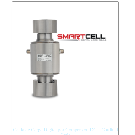
Celda de Carga Digital por Compresión DC – Cardinal