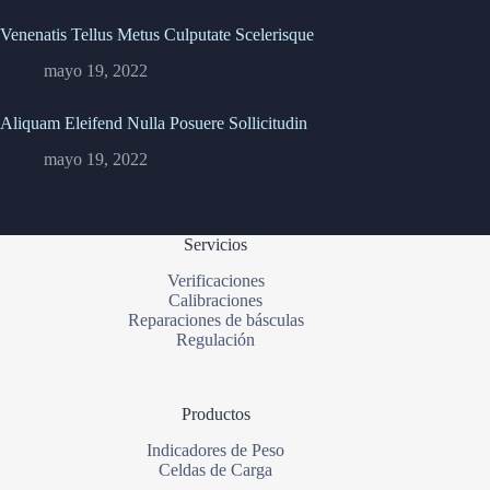
Venenatis Tellus Metus Culputate Scelerisque
mayo 19, 2022
Aliquam Eleifend Nulla Posuere Sollicitudin
mayo 19, 2022
Servicios
Verificaciones
Calibraciones
Reparaciones de básculas
Regulación
Productos
Indicadores de Peso
Celdas de Carga