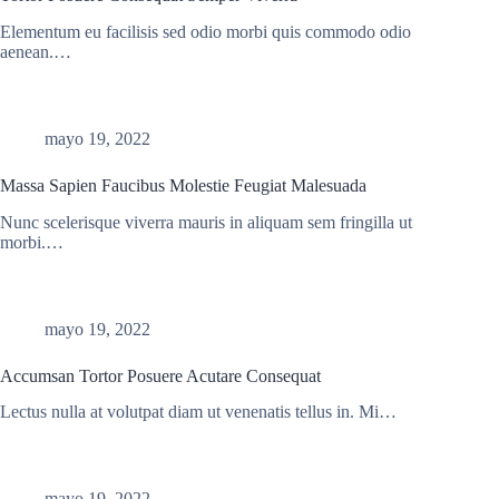
Elementum eu facilisis sed odio morbi quis commodo odio
aenean.…
mayo 19, 2022
Massa Sapien Faucibus Molestie Feugiat Malesuada
Nunc scelerisque viverra mauris in aliquam sem fringilla ut
morbi.…
mayo 19, 2022
Accumsan Tortor Posuere Acutare Consequat
Lectus nulla at volutpat diam ut venenatis tellus in. Mi…
mayo 19, 2022