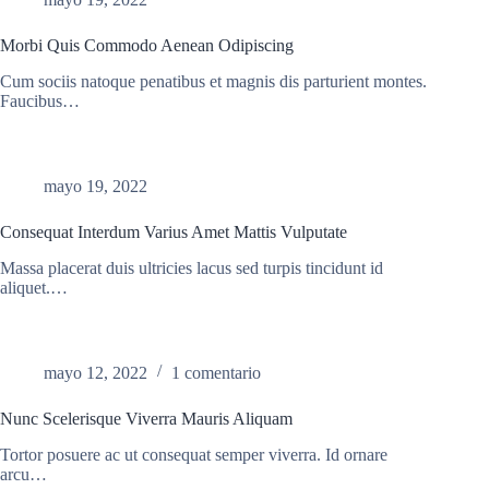
Morbi Quis Commodo Aenean Odipiscing
Cum sociis natoque penatibus et magnis dis parturient montes.
Faucibus…
mayo 19, 2022
Consequat Interdum Varius Amet Mattis Vulputate
Massa placerat duis ultricies lacus sed turpis tincidunt id
aliquet.…
mayo 12, 2022
1 comentario
Nunc Scelerisque Viverra Mauris Aliquam
Tortor posuere ac ut consequat semper viverra. Id ornare
arcu…